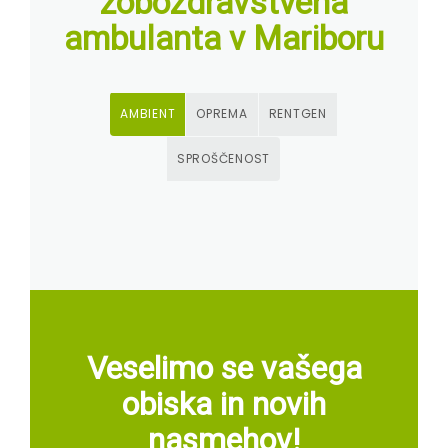
zobozdravstvena
ambulanta v Mariboru
AMBIENT
OPREMA
RENTGEN
SPROŠČENOST
Veselimo se vašega
obiska in novih
nasmehov!