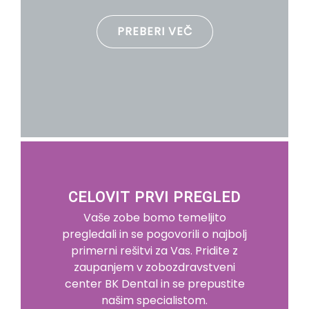
PREBERI VEČ
CELOVIT PRVI PREGLED
Vaše zobe bomo temeljito
pregledali in se pogovorili o najbolj
primerni rešitvi za Vas. Pridite z
zaupanjem v zobozdravstveni
center BK Dental in se prepustite
našim specialistom.