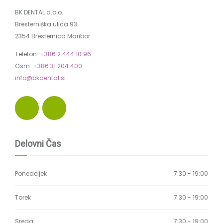
BK DENTAL d.o.o.
Bresterniška ulica 93
2354 Bresternica Maribor
Telefon:
+386 2 444 10 96
Gsm:
+386 31 204 400
info@bkdental.si
Delovni Čas
Ponedeljek
7:30 - 19:00
Torek
7:30 - 19:00
Sreda
7:30 - 19:00