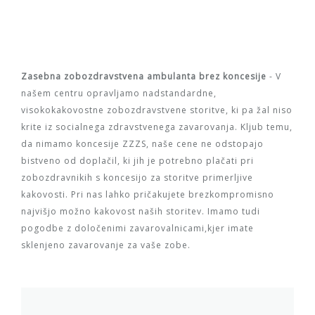
Zasebna zobozdravstvena ambulanta brez koncesije
- V
našem centru opravljamo nadstandardne,
visokokakovostne zobozdravstvene storitve, ki pa žal niso
krite iz socialnega zdravstvenega zavarovanja. Kljub temu,
da nimamo koncesije ZZZS, naše cene ne odstopajo
bistveno od doplačil, ki jih je potrebno plačati pri
zobozdravnikih s koncesijo za storitve primerljive
kakovosti. Pri nas lahko pričakujete brezkompromisno
najvišjo možno kakovost naših storitev. Imamo tudi
pogodbe z določenimi zavarovalnicami,kjer imate
sklenjeno zavarovanje za vaše zobe.