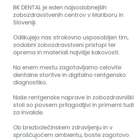
BK DENTAL je eden najsodobnejših
zobozdravstvenih centrov v Mariboru in
Sloveniji.
Odlikujejo nas strokovno usposobljen tim,
sodobni zobozdravstveni pristopi ter
oprema in materiali najvišje kakovosti.
Na enem mestu zagotavljamo celovite
dentalne storitve in digitalno rentgensko
diagnostiko.
Naše rentgenske naprave in zobozdravniški
stoli so povsem prilagodljivi in primerni tudi
za invalide.
Ob brezbolečinskem zdravljenju in v
sproščujočem ambientu, boste zagotovo