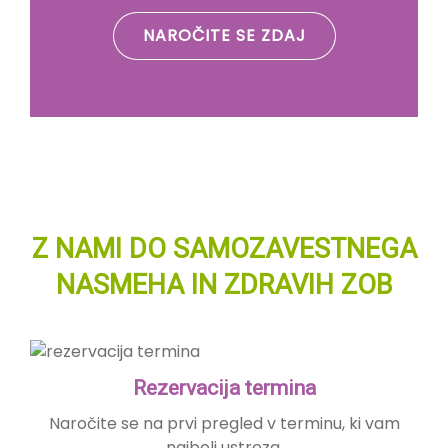
NAROČITE SE ZDAJ
Z NAMI DO SAMOZAVESTNEGA
NASMEHA IN ZDRAVIH ZOB
Rezervacija termina
Naročite se na prvi pregled v terminu, ki vam
najbolj ustreza.