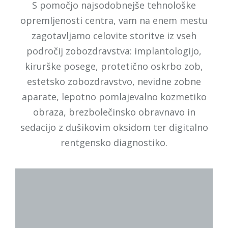
S pomočjo najsodobnejše tehnološke
opremljenosti centra, vam na enem mestu
zagotavljamo celovite storitve iz vseh
področij zobozdravstva: implantologijo,
kirurške posege, protetično oskrbo zob,
estetsko zobozdravstvo, nevidne zobne
aparate, lepotno pomlajevalno kozmetiko
obraza, brezbolečinsko obravnavo in
sedacijo z dušikovim oksidom ter digitalno
rentgensko diagnostiko.