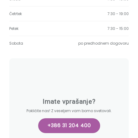
Četrtek
7:30 - 19:00
Petek
7:30 - 15:00
Sobota
po predhodnem dogovoru
Imate vprašanje?
Pokličite nas! Z veseljem vam bomo svetovali.
+386 31 204 400