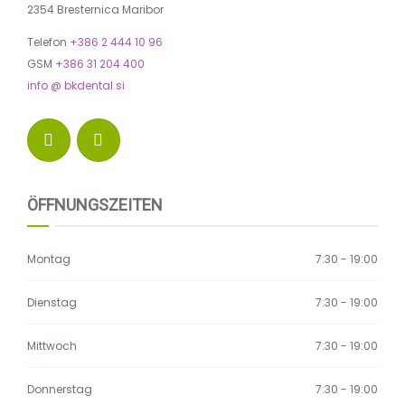
2354 Bresternica Maribor
Telefon
+386 2 444 10 96
GSM
+386 31 204 400
info @ bkdental.si
ÖFFNUNGSZEITEN
Montag
7:30 - 19:00
Dienstag
7:30 - 19:00
Mittwoch
7:30 - 19:00
Donnerstag
7:30 - 19:00