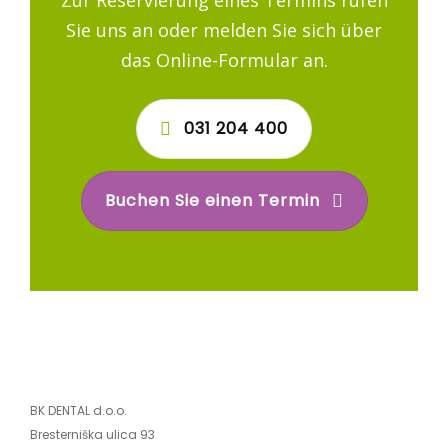
Sie uns an oder melden Sie sich über
das Online-Formular an.
031 204 400
Buchen Sie einen Termin
BK DENTAL d.o.o.
Bresterniška ulica 93